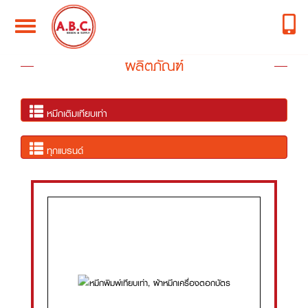
Toggle
navigation
ผลิตภัณฑ์
หมึกเติมเทียบเท่า
ทุกแบรนด์