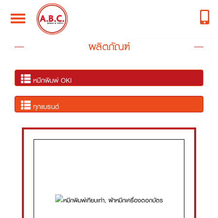
Toggle
navigation
ผลิตภัณฑ์
หมึกพิมพ์ OKI
ทุกแบรนด์