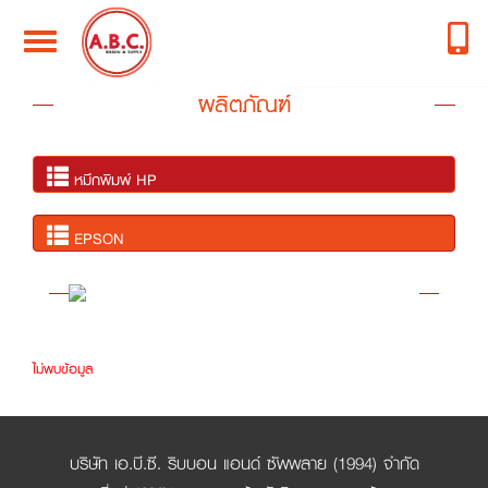
Toggle
navigation
ผลิตภัณฑ์
หมึกพิมพ์ HP
EPSON
ไม่พบข้อมูล
บริษัท เอ.บี.ซี. ริบบอน แอนด์ ซัพพลาย (1994) จำกัด