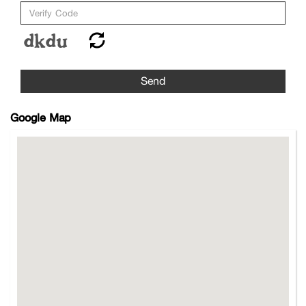
Send
Google Map